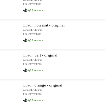
cartouche d'encre
P/N: C13T58E900
1
en stock
Epson
noir mat - original
cartouche d'encre
P/N: C13T58E800
1
en stock
Epson
vert - original
cartouche d'encre
P/N: C13T58EB00
1
en stock
Epson
orange - original
cartouche d'encre
P/N: C13T58EA00
1
en stock