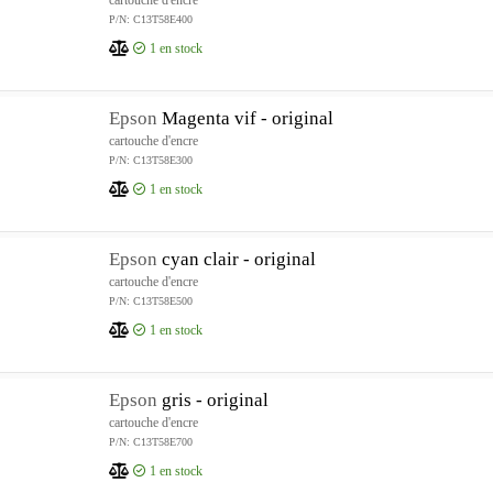
cartouche d'encre
P/N: C13T58E400
1
en stock
Epson
Magenta vif - original
cartouche d'encre
P/N: C13T58E300
1
en stock
Epson
cyan clair - original
cartouche d'encre
P/N: C13T58E500
1
en stock
Epson
gris - original
cartouche d'encre
P/N: C13T58E700
1
en stock