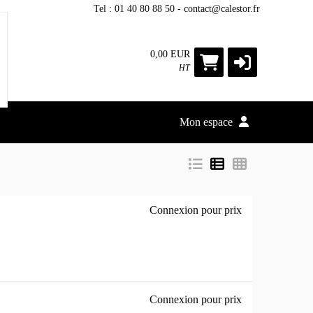
Tel : 01 40 80 88 50 - contact@calestor.fr
0,00 EUR
HT
Mon espace
Connexion pour prix
266 - noir - orig
Connexion pour prix
gris clair - orig