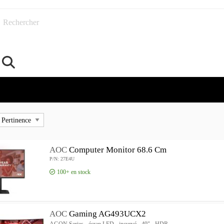
Rechercher
AOC
Computer Monitor 68.6 Cm
P/N: 27E4U
100+
en stock
AOC
Gaming AG493UCX2