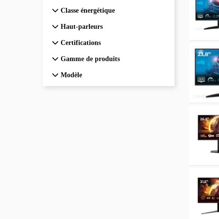
Classe énergétique
Classe énergétique
Haut-parleurs
Haut-parleurs
Certifications
Certifications
Gamme de produits
Gamme de produits
Modèle
Modèle