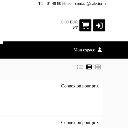
Tel : 01 40 80 88 50 - contact@calestor.fr
0,00 EUR
HT
Mon espace
Connexion pour prix
Computer Monito
Connexion pour prix
Gaming AG493UCX