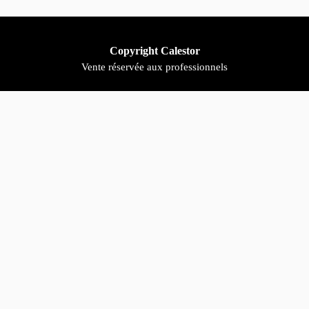
Copyright Calestor
Vente réservée aux professionnels