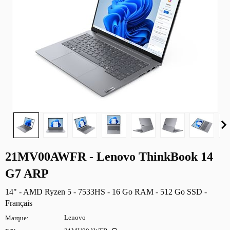
21MV00AWFR - Lenovo ThinkBook 14
G7 ARP
14" - AMD Ryzen 5 - 7533HS - 16 Go RAM - 512 Go SSD -
Français
Marque
Lenovo