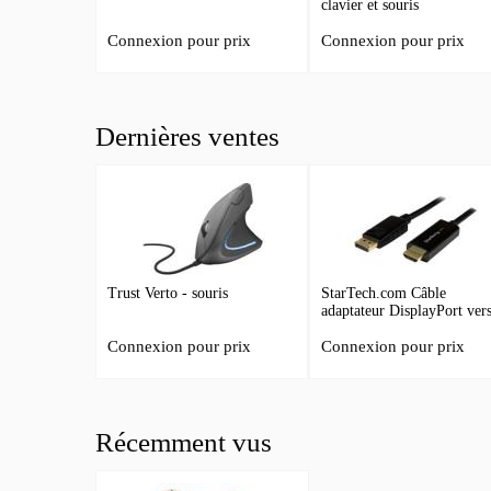
clavier et souris
Connexion pour prix
Connexion pour prix
Dernières ventes
Trust Verto - souris
StarTech.com Câble
adaptateur DisplayPort ver
HDMI de 2 m
Connexion pour prix
Connexion pour prix
Récemment vus