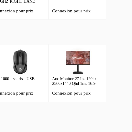
4GHZ RIGHT HAND
nnexion pour prix
Connexion pour prix
 1000 - souris - USB
Aoc Monitor 27 Ips 120hz
2560x1440 Qhd 1ms 16:9
1000:1 Hd
nnexion pour prix
Connexion pour prix