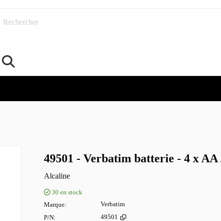
Rechercher
49501 - Verbatim batterie - 4 x AA
Alcaline
30
en stock
Marque
Verbatim
P/N
49501