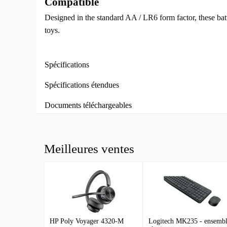
Compatible
Designed in the standard AA / LR6 form factor, these batt
toys.
Spécifications
Spécifications étendues
Documents téléchargeables
Meilleures ventes
HP Poly Voyager 4320-M
Logitech MK235 - ensemb