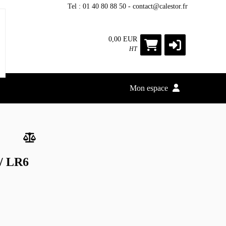
Tel : 01 40 80 88 50 - contact@calestor.fr
0,00 EUR
HT
Mon espace
 / LR6