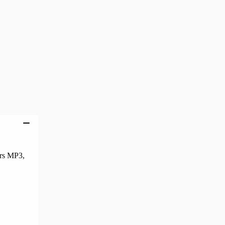
Ajouter au panier
urs MP3,