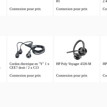
B1
2.
Connexion pour prix
Connexion pour prix
Co
Cordon électrique en "Y" 1 x
HP Poly Voyager 4320-M
HP
s
CEE7 droit / 2 x C13
Connexion pour prix
Connexion pour prix
Co