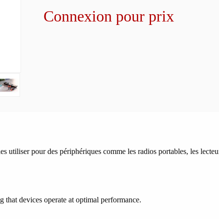
Connexion pour prix
s utiliser pour des périphériques comme les radios portables, les lecte
ng that devices operate at optimal performance.