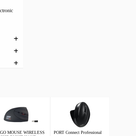
ctronic
GO MOUSE WIRELESS
PORT Connect Professional