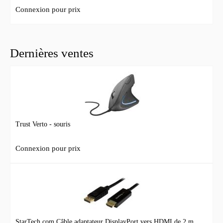
Connexion pour prix
Dernières ventes
Trust Verto - souris
Connexion pour prix
StarTech.com Câble adaptateur DisplayPort vers HDMI de 2 m