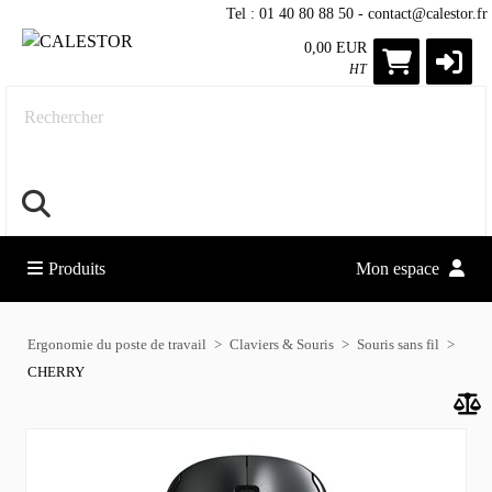
Tel : 01 40 80 88 50 - contact@calestor.fr
0,00 EUR
HT
Rechercher
Produits
Mon espace
Ergonomie du poste de travail
Claviers & Souris
Souris sans fil
CHERRY