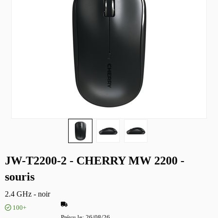
JW-T2200-2 - CHERRY MW 2200 -
souris
2.4 GHz - noir
100+
Prévu le
26/08/26