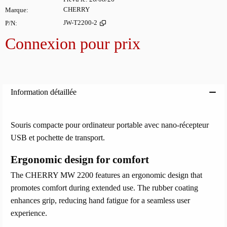
Marque
CHERRY
P/N
JW-T2200-2
Connexion pour prix
Ajoute
Information détaillée
Souris compacte pour ordinateur portable avec nano-récepteur
USB et pochette de transport.
Ergonomic design for comfort
The CHERRY MW 2200 features an ergonomic design that
promotes comfort during extended use. The rubber coating
enhances grip, reducing hand fatigue for a seamless user
experience.